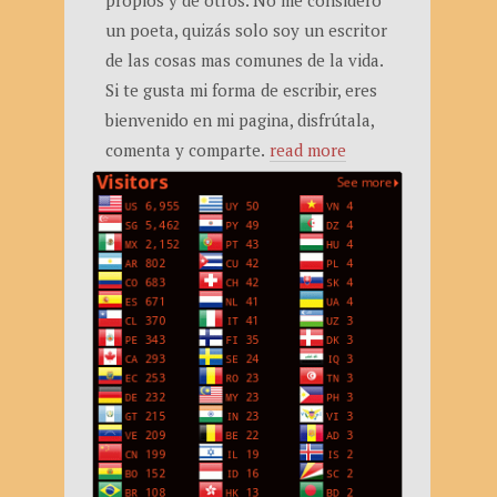
propios y de otros. No me considero
un poeta, quizás solo soy un escritor
de las cosas mas comunes de la vida.
Si te gusta mi forma de escribir, eres
bienvenido en mi pagina, disfrútala,
comenta y comparte.
read more