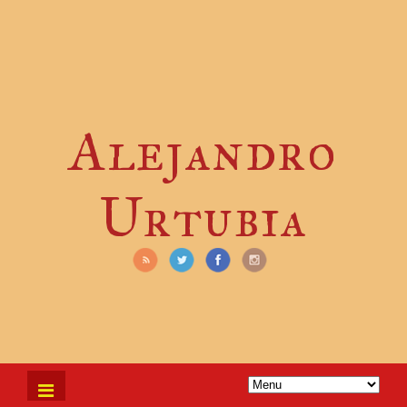
Alejandro
Urtubia