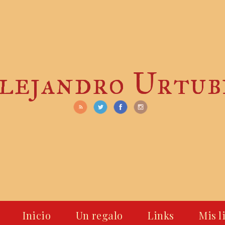
lejandro Urtub
Inicio
Un regalo
Links
Mis l