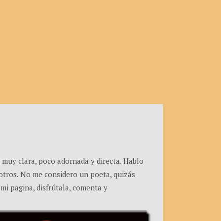
 muy clara, poco adornada y directa. Hablo
e otros. No me considero un poeta, quizás
 mi pagina, disfrútala, comenta y