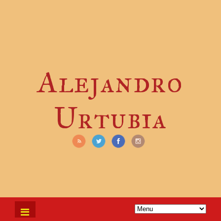
Alejandro
Urtubia