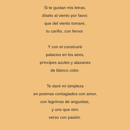
Si te gustan mis letras,
díselo al viento por favor,
que del viento tomare,
tu cariño, con fervor.
Y con el construiré
palacios en los aires,
príncipes azules y alazanes
de blanco color.
Te daré mi simpleza
en poemas contagiados con amor,
con lagrimas de angustias,
y uno que otro
verso con pasión.