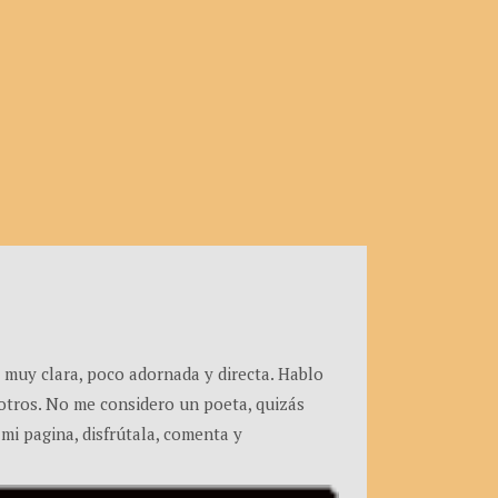
 muy clara, poco adornada y directa. Hablo
e otros. No me considero un poeta, quizás
 mi pagina, disfrútala, comenta y