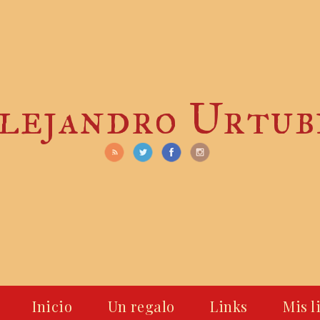
lejandro Urtub
Inicio
Un regalo
Links
Mis l