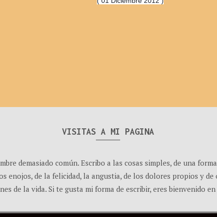
( 01 Diciembre 2012 )
VISITAS A MI PAGINA
ombre demasiado común. Escribo a las cosas simples, de una forma
os enojos, de la felicidad, la angustia, de los dolores propios y d
es de la vida. Si te gusta mi forma de escribir, eres bienvenido en